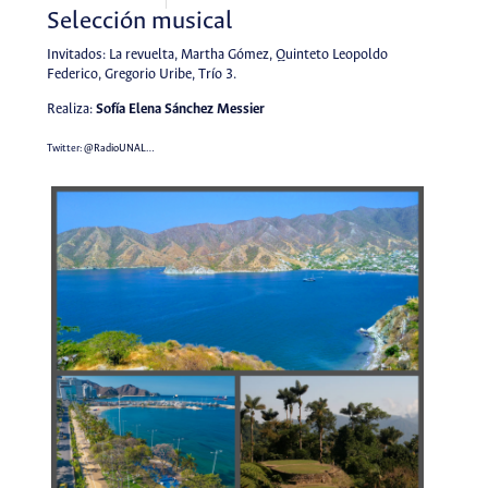
Selección musical
Invitados: La revuelta, Martha Gómez, Quinteto Leopoldo
Federico, Gregorio Uribe, Trío 3.
Realiza:
Sofía Elena Sánchez Messier
Twitter:
@RadioUNAL
…