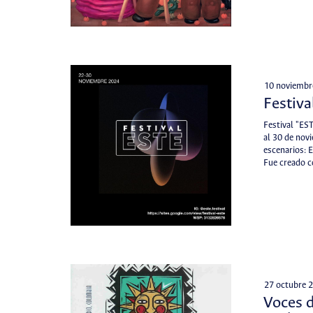
10 noviembr
Festiva
Festival "EST
al 30 de nov
escenarios: 
Fue creado c
27 octubre 
Voces 