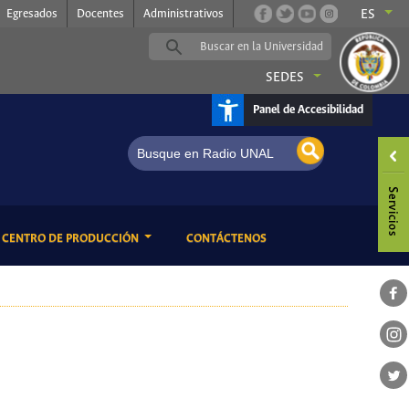
Egresados
Docentes
Administrativos
ES
SEDES
Panel de Accesibilidad
ENT)
(CURRENT)
CENTRO DE PRODUCCIÓN
CONTÁCTENOS