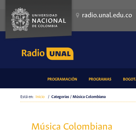
radio.unal.edu.co
(CURRENT)
(CURRENT)
PROGRAMACIÓN
PROGRAMAS
BOGOTÁ
Está en:
Inicio
/
Categorias / Música Colombiana
Música Colombiana