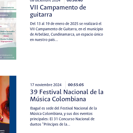
08 diciembre 2024
00:56:40
VII Campamento de
guitarra
Del 13 al 19 de enero de 2025 se realizará el
VII Campamento de Guitarra, en el municipio
de Arbeláez, Cundinamarca, un espacio único
en nuestro país…
17 noviembre 2024
00:55:05
39 Festival Nacional de la
Música Colombiana
Ibagué es sede del Festival Nacional de la
Música Colombiana, y sus dos eventos
principales: El 31 Concurso Nacional de
duetos "Príncipes de la…