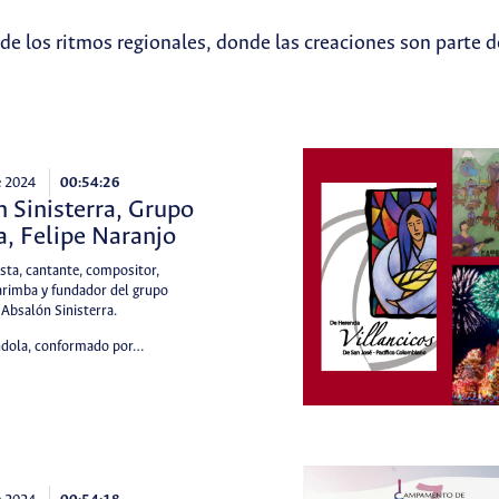
de los ritmos regionales, donde las creaciones son parte d
e 2024
00:54:26
 Sinisterra, Grupo
, Felipe Naranjo
ista, cantante, compositor,
arimba y fundador del grupo
 Absalón Sinisterra.
ndola, conformado por…