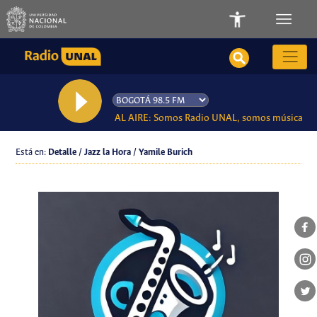
AL AIRE: Somos Radio UNAL, somos música
Está en:
Detalle / Jazz la Hora / Yamile Burich