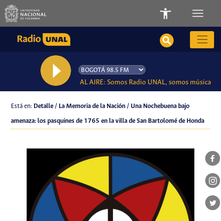
AL AIRE: Somos Radio UNAL, somos música
Está en:
Detalle / La Memoria de la Nación / Una Nochebuena bajo
amenaza: los pasquines de 1765 en la villa de San Bartolomé de Honda