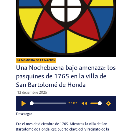
LA MEMORIA DE LA NACIÓN
Una Nochebuena bajo amenaza: los
pasquines de 1765 en la villa de
San Bartolomé de Honda
12 diciembre 2025
27:02
Play
Mute
Settings
Descargar
Era el mes de diciembre de 1765. Mientras la villa de San
Bartolomé de Honda, ese puerto clave del Virreinato de la