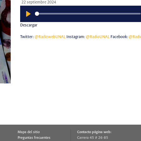
22 septiembre 2024
Play
Descargar
Twitter:
@RadiowebUNAL
Instagram:
@RadioUNAL
Facebook:
@Radi
Mapa del sitio
Contacto página web:
Preguntas frecuentes
Carrera 45 # 26-85