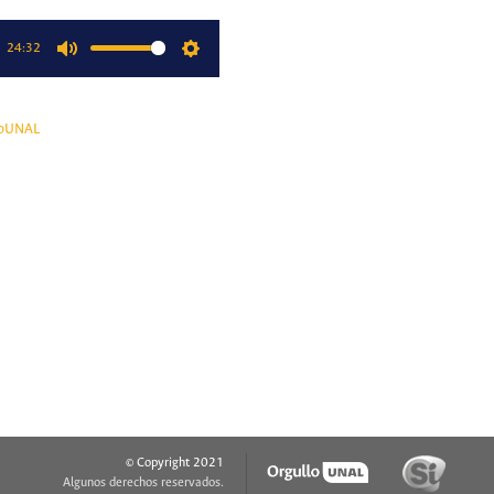
24:32
Mute
Settings
oUNAL
© Copyright 2021
Algunos derechos reservados.