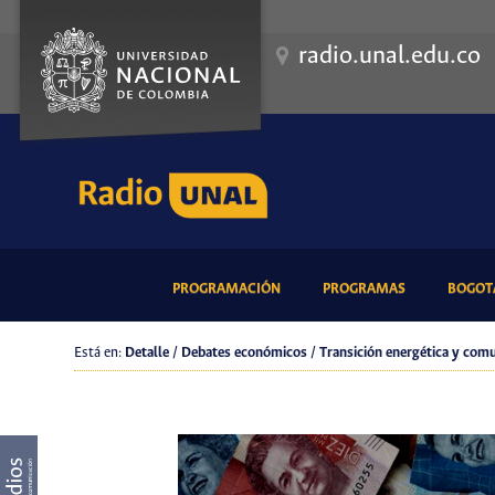
radio.unal.edu.co
(CURRENT)
(CURRENT)
PROGRAMACIÓN
PROGRAMAS
BOGOTÁ
Está en:
Detalle / Debates económicos / Transición energética y com