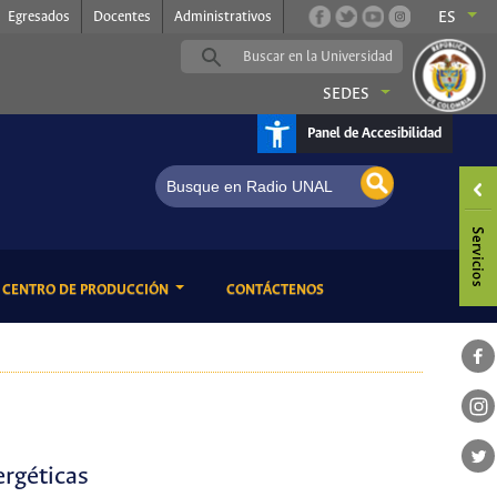
Egresados
Docentes
Administrativos
ES
SEDES
Panel de Accesibilidad
ENT)
(CURRENT)
CENTRO DE PRODUCCIÓN
CONTÁCTENOS
ergéticas