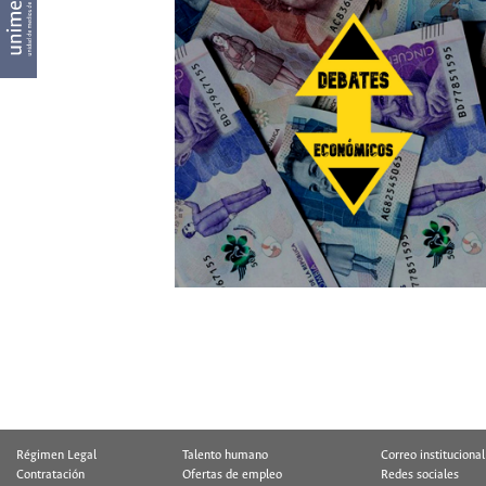
Régimen Legal
Talento humano
Correo institucional
Contratación
Ofertas de empleo
Redes sociales