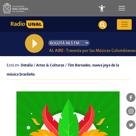
AL AIRE: Travesía por las Músicas Colombianas
Está en:
Detalle / Artes & Culturas / Tim Bernades, nueva joya de la
música brasileña