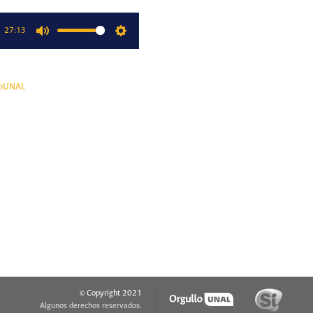
27:13
Mute
Settings
oUNAL
© Copyright 2021
Algunos derechos reservados.