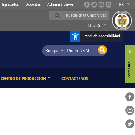
Egresados
Docentes
Administrativos
ES
SEDES
Panel de Accesibilidad
ENT)
(CURRENT)
CENTRO DE PRODUCCIÓN
CONTÁCTENOS