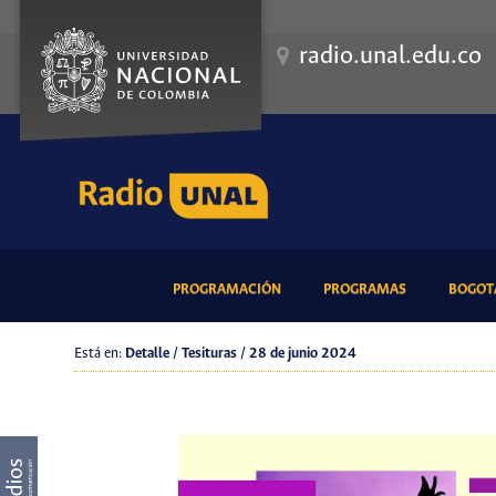
radio.unal.edu.co
(CURRENT)
(CURRENT)
PROGRAMACIÓN
PROGRAMAS
BOGOTÁ
Está en:
Detalle / Tesituras / 28 de junio 2024