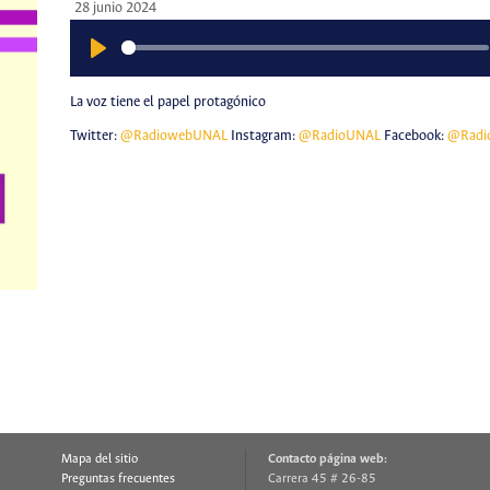
28 junio 2024
Play
La voz tiene el papel protagónico
Twitter:
@RadiowebUNAL
Instagram:
@RadioUNAL
Facebook:
@Radi
Mapa del sitio
Contacto página web:
Preguntas frecuentes
Carrera 45 # 26-85