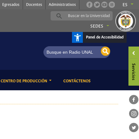
Egresados
Docentes
Administrativos
ES
SEDES
Panel de Accesibilidad
ENT)
(CURRENT)
CENTRO DE PRODUCCIÓN
CONTÁCTENOS