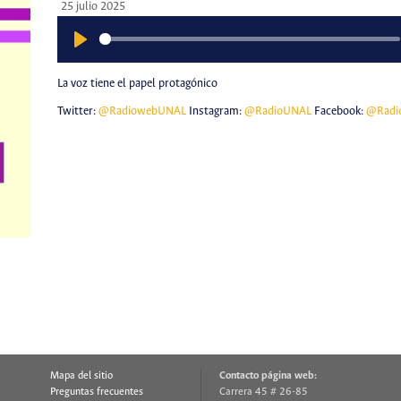
25 julio 2025
Play
La voz tiene el papel protagónico
Twitter:
@RadiowebUNAL
Instagram:
@RadioUNAL
Facebook:
@Radi
Mapa del sitio
Contacto página web:
Preguntas frecuentes
Carrera 45 # 26-85