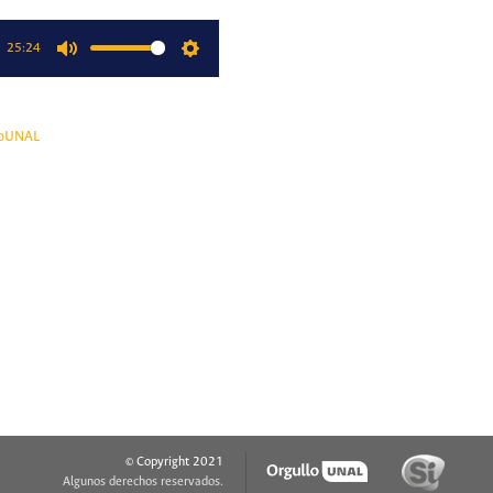
25:24
Mute
Settings
oUNAL
© Copyright 2021
Algunos derechos reservados.