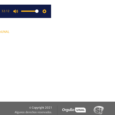
32:12
Mute
Settings
oUNAL
© Copyright 2021
Algunos derechos reservados.