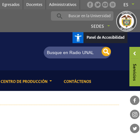
Egresados
Docentes
Administrativos
ES
SEDES
Panel de Accesibilidad
ENT)
(CURRENT)
CENTRO DE PRODUCCIÓN
CONTÁCTENOS