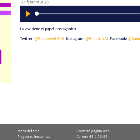
21 febrero 2025
Play
La voz tiene el papel protagónico
Twitter:
@RadiowebUNAL
Instagram:
@RadioUNAL
Facebook:
@Radi
Mapa del sitio
Contacto página web:
Preguntas frecuentes
Carrera 45 # 26-85