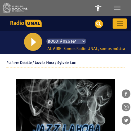
AL AIRE: Somos Radio UNAL, somos música
Está en:
Detalle / Jazz la Hora / Sylvain Luc