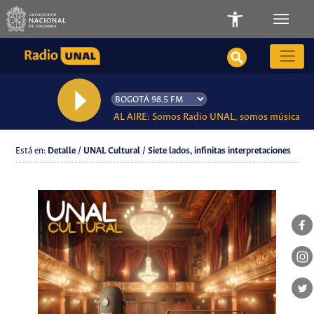
AL AIRE: Somos Radio UNAL, somos música
Está en:
Detalle / UNAL Cultural / Siete lados, infinitas interpretaciones