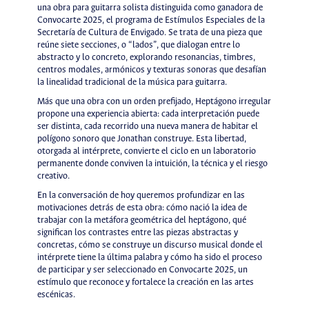
una obra para guitarra solista distinguida como ganadora de
Convocarte 2025, el programa de Estímulos Especiales de la
Secretaría de Cultura de Envigado. Se trata de una pieza que
reúne siete secciones, o “lados”, que dialogan entre lo
abstracto y lo concreto, explorando resonancias, timbres,
centros modales, armónicos y texturas sonoras que desafían
la linealidad tradicional de la música para guitarra.
Más que una obra con un orden prefijado, Heptágono irregular
propone una experiencia abierta: cada interpretación puede
ser distinta, cada recorrido una nueva manera de habitar el
polígono sonoro que Jonathan construye. Esta libertad,
otorgada al intérprete, convierte el ciclo en un laboratorio
permanente donde conviven la intuición, la técnica y el riesgo
creativo.
En la conversación de hoy queremos profundizar en las
motivaciones detrás de esta obra: cómo nació la idea de
trabajar con la metáfora geométrica del heptágono, qué
significan los contrastes entre las piezas abstractas y
concretas, cómo se construye un discurso musical donde el
intérprete tiene la última palabra y cómo ha sido el proceso
de participar y ser seleccionado en Convocarte 2025, un
estímulo que reconoce y fortalece la creación en las artes
escénicas.