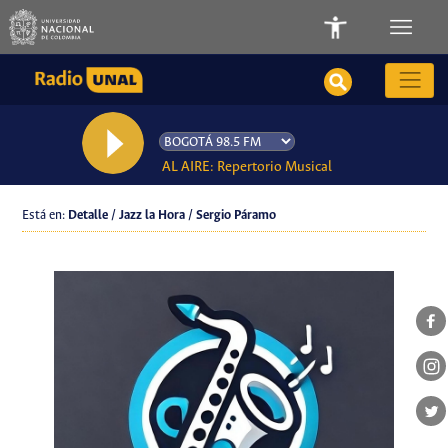
AL AIRE: Repertorio Musical
Está en:
Detalle / Jazz la Hora / Sergio Páramo