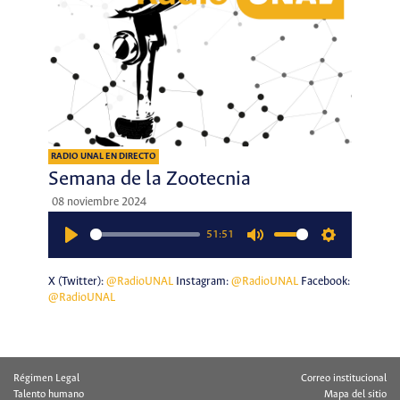
RADIO UNAL EN DIRECTO
Semana de la Zootecnia
08 noviembre 2024
51:51
Play
Mute
Settings
X (Twitter):
@RadioUNAL
Instagram:
@RadioUNAL
Facebook:
@RadioUNAL
Régimen Legal
Correo institucional
Talento humano
Mapa del sitio