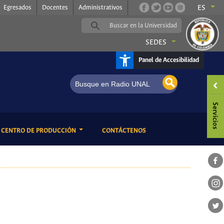
Egresados
Docentes
Administrativos
ES
SEDES
Panel de Accesibilidad
dcast Radio UNAL
ENT)
(CURRENT)
CENTRO DE PRODUCCIÓN
CONTÁCTENOS