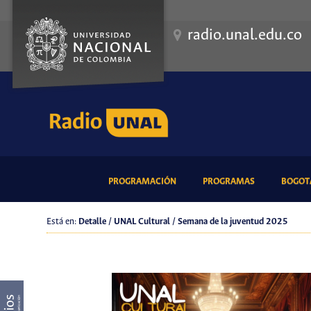
radio.unal.edu.co
(CURRENT)
(CURRENT)
PROGRAMACIÓN
PROGRAMAS
BOGOTÁ
Está en:
Detalle / UNAL Cultural / Semana de la juventud 2025