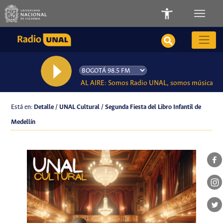
AL AIRE: Somos Radio UNAL, somos música
Está en:
Detalle / UNAL Cultural / Segunda Fiesta del Libro Infantil de
Medellín