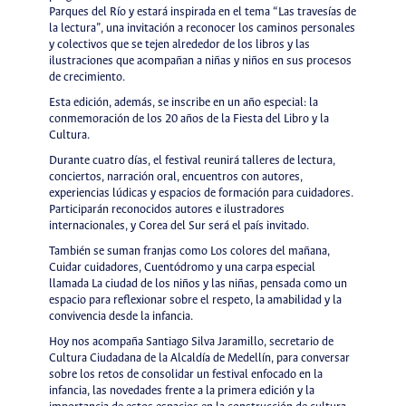
Parques del Río y estará inspirada en el tema “Las travesías de
la lectura”, una invitación a reconocer los caminos personales
y colectivos que se tejen alrededor de los libros y las
ilustraciones que acompañan a niñas y niños en sus procesos
de crecimiento.
Esta edición, además, se inscribe en un año especial: la
conmemoración de los 20 años de la Fiesta del Libro y la
Cultura.
Durante cuatro días, el festival reunirá talleres de lectura,
conciertos, narración oral, encuentros con autores,
experiencias lúdicas y espacios de formación para cuidadores.
Participarán reconocidos autores e ilustradores
internacionales, y Corea del Sur será el país invitado.
También se suman franjas como Los colores del mañana,
Cuidar cuidadores, Cuentódromo y una carpa especial
llamada La ciudad de los niños y las niñas, pensada como un
espacio para reflexionar sobre el respeto, la amabilidad y la
convivencia desde la infancia.
Hoy nos acompaña Santiago Silva Jaramillo, secretario de
Cultura Ciudadana de la Alcaldía de Medellín, para conversar
sobre los retos de consolidar un festival enfocado en la
infancia, las novedades frente a la primera edición y la