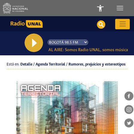
AL AIRE: Somos Radio UNAL, somos música
Está en:
Detalle / Agenda Territorial / Rumores, prejuicios y estereotipos