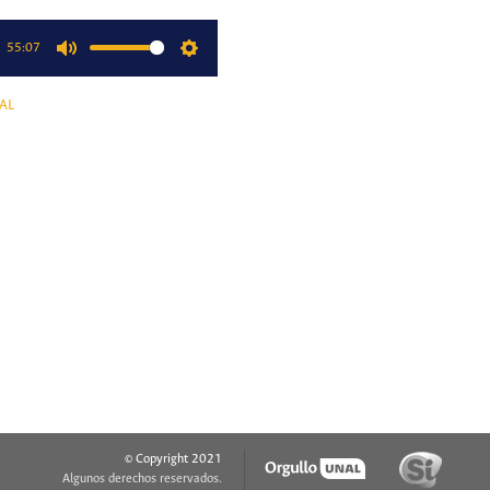
55:07
Mute
Settings
AL
© Copyright 2021
Algunos derechos reservados.