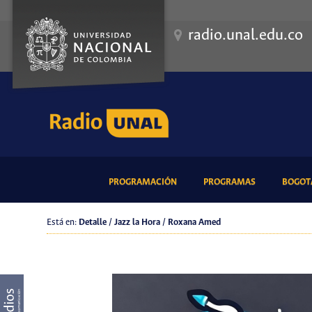
radio.unal.edu.co
(CURRENT)
(CURRENT)
PROGRAMACIÓN
PROGRAMAS
BOGOTÁ
Está en:
Detalle / Jazz la Hora / Roxana Amed