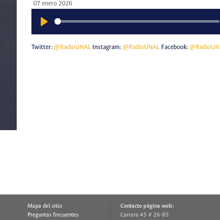
07 enero 2026
Play
Twitter:
@RadioUNAL
Instagram:
@RadioUNAL
Facebook:
@RadioUN
Mapa del sitio
Contacto página web:
Preguntas frecuentes
Carrera 45 # 26-85