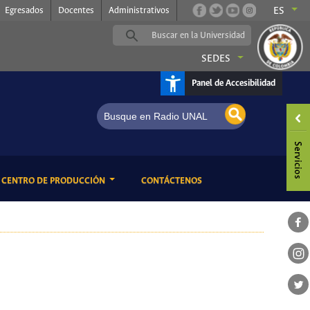
Egresados
Docentes
Administrativos
ES
SEDES
Panel de Accesibilidad
ENT)
(CURRENT)
CENTRO DE PRODUCCIÓN
CONTÁCTENOS