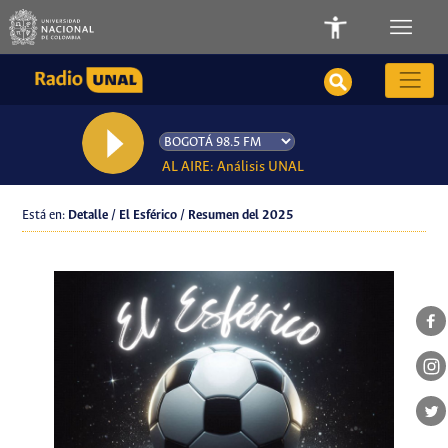
AL AIRE: Análisis UNAL
Está en:
Detalle / El Esférico / Resumen del 2025