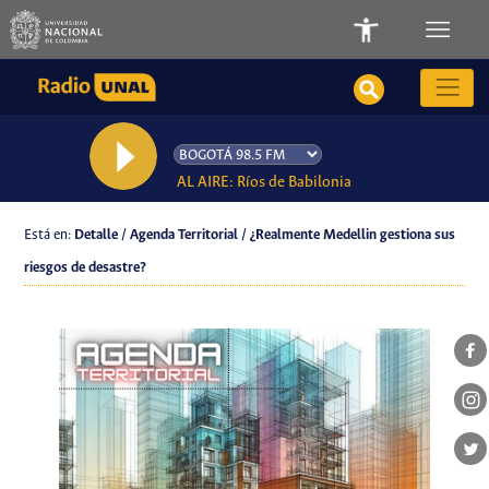
AL AIRE: Ríos de Babilonia
Está en:
Detalle / Agenda Territorial / ¿Realmente Medellin gestiona sus
riesgos de desastre?