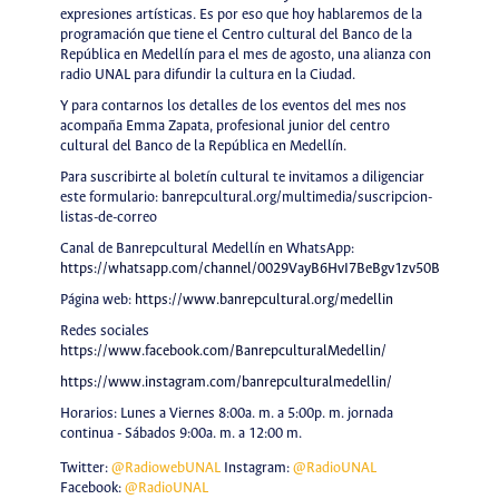
expresiones artísticas. Es por eso que hoy hablaremos de la
programación que tiene el Centro cultural del Banco de la
República en Medellín para el mes de agosto, una alianza con
radio UNAL para difundir la cultura en la Ciudad.
Y para contarnos los detalles de los eventos del mes nos
acompaña Emma Zapata, profesional junior del centro
cultural del Banco de la República en Medellín.
Para suscribirte al boletín cultural te invitamos a diligenciar
este formulario: banrepcultural.org/multimedia/suscripcion-
listas-de-correo
Canal de Banrepcultural Medellín en WhatsApp:
https://whatsapp.com/channel/0029VayB6HvI7BeBgv1zv50B
Página web:
https://www.banrepcultural.org/medellin
Redes sociales
https://www.facebook.com/BanrepculturalMedellin/
https://www.instagram.com/banrepculturalmedellin/
Horarios: Lunes a Viernes 8:00a. m. a 5:00p. m. jornada
continua - Sábados 9:00a. m. a 12:00 m.
Twitter:
@RadiowebUNAL
Instagram:
@RadioUNAL
Facebook:
@RadioUNAL