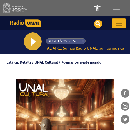
AL AIRE: Somos Radio UNAL, somos música
Está en:
Detalle / UNAL Cultural / Poemas para este mundo