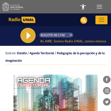
AL AIRE: Somos Radio UNAL, somos música
Está en:
Detalle / Agenda Territorial / Pedagogías de la percepción y de la
imaginación