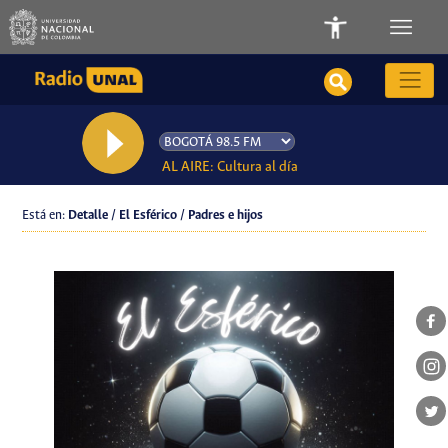
AL AIRE: Cultura al día
Está en:
Detalle / El Esférico / Padres e hijos