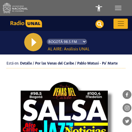
AL AIRE: Análisis UNAL
Está en:
Detalle / Por las Venas del Caribe / Pablo Watusi - Pa' Marte