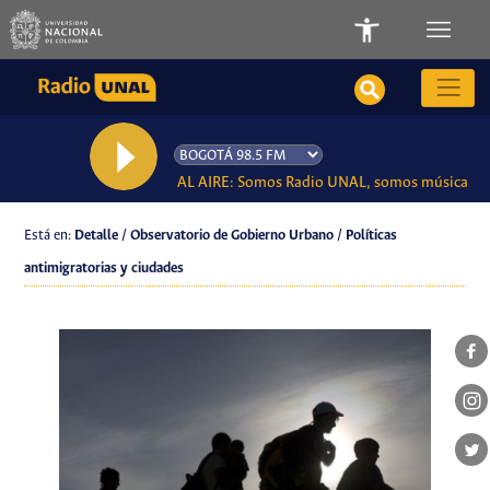
AL AIRE: Somos Radio UNAL, somos música
Está en:
Detalle / Observatorio de Gobierno Urbano / Políticas
antimigratorias y ciudades