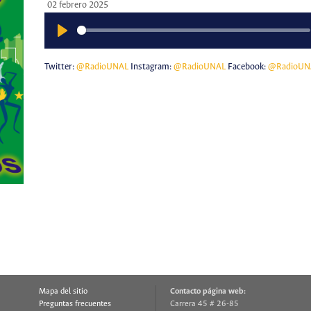
02 febrero 2025
Play
Twitter:
@RadioUNAL
Instagram:
@RadioUNAL
Facebook:
@RadioUN
Mapa del sitio
Contacto página web:
Preguntas frecuentes
Carrera 45 # 26-85