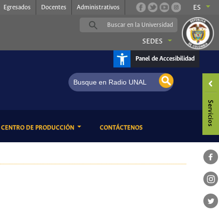
Egresados
Docentes
Administrativos
ES
SEDES
Panel de Accesibilidad
dio UNAL, somos música
ENT)
(CURRENT)
CENTRO DE PRODUCCIÓN
CONTÁCTENOS