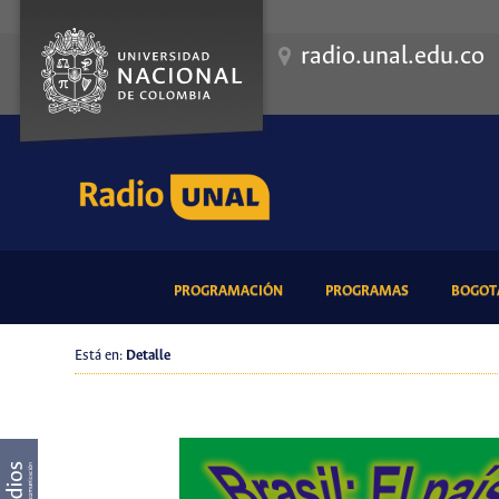
radio.unal.edu.co
(CURRENT)
(CURRENT)
PROGRAMACIÓN
PROGRAMAS
BOGOTÁ
Está en:
Detalle