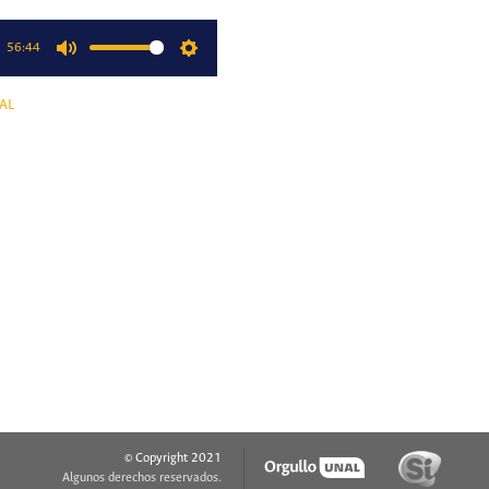
56:44
Mute
Settings
AL
© Copyright 2021
Algunos derechos reservados.