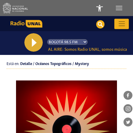
AL AIRE: Somos Radio UNAL, somos música
Está en:
Detalle / Océanos Topográficos / Mystery