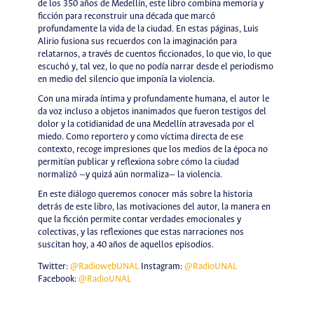
de los 350 años de Medellín, este libro combina memoria y
ficción para reconstruir una década que marcó
profundamente la vida de la ciudad. En estas páginas, Luis
Alirio fusiona sus recuerdos con la imaginación para
relatarnos, a través de cuentos ficcionados, lo que vio, lo que
escuchó y, tal vez, lo que no podía narrar desde el periodismo
en medio del silencio que imponía la violencia.
Con una mirada íntima y profundamente humana, el autor le
da voz incluso a objetos inanimados que fueron testigos del
dolor y la cotidianidad de una Medellín atravesada por el
miedo. Como reportero y como víctima directa de ese
contexto, recoge impresiones que los medios de la época no
permitían publicar y reflexiona sobre cómo la ciudad
normalizó —y quizá aún normaliza— la violencia.
En este diálogo queremos conocer más sobre la historia
detrás de este libro, las motivaciones del autor, la manera en
que la ficción permite contar verdades emocionales y
colectivas, y las reflexiones que estas narraciones nos
suscitan hoy, a 40 años de aquellos episodios.
Twitter:
@RadiowebUNAL
Instagram:
@RadioUNAL
Facebook:
@RadioUNAL