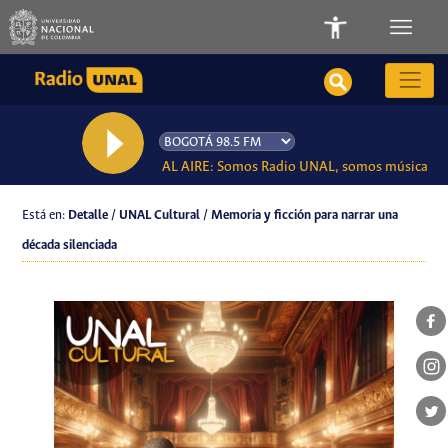
AL AIRE: Somos Radio UNAL, somos música
Está en:
Detalle / UNAL Cultural / Memoria y ficción para narrar una
década silenciada