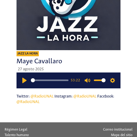
JAZZ LA HORA
Maye Cavallaro
27 agosto 2025
53:22
Play
Mute
Settings
Twitter:
@RadioUNAL
Instagram:
@RadioUNAL
Facebook:
@RadioUNAL
Régimen Legal
Correo institucional
Talento humano
Mapa del sitio