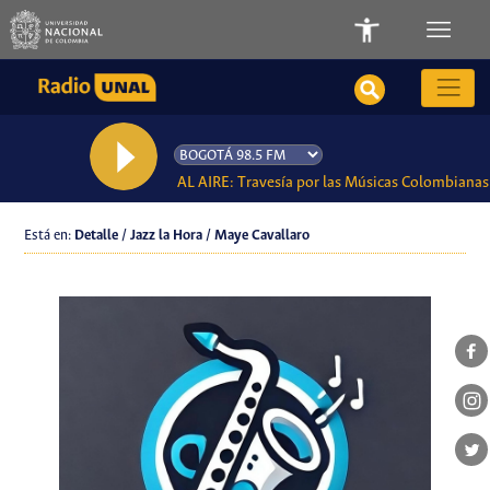
AL AIRE: Travesía por las Músicas Colombianas
Está en:
Detalle / Jazz la Hora / Maye Cavallaro