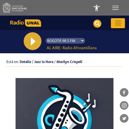
AL AIRE: Radio Afroantillana
Está en:
Detalle / Jazz la Hora / Marilyn Crispell