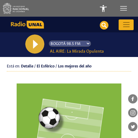
AL AIRE: La Mirada Opulenta
Está en:
Detalle / El Esférico / Los mejores del año