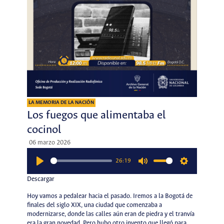
LA MEMORIA DE LA NACIÓN
Los fuegos que alimentaba el
cocinol
06 marzo 2026
26:19
Play
Mute
Settings
Descargar
Hoy vamos a pedalear hacia el pasado. Iremos a la Bogotá de
finales del siglo XIX, una ciudad que comenzaba a
modernizarse, donde las calles aún eran de piedra y el tranvía
era la gran novedad. Pero hubo otro invento que llegó para