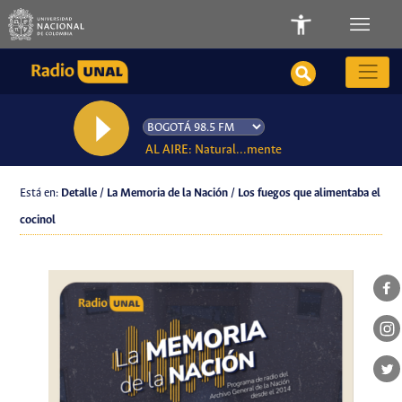
AL AIRE: Natural...mente
Está en:
Detalle / La Memoria de la Nación / Los fuegos que alimentaba el
cocinol