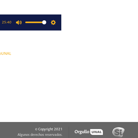
25:40
Mute
Settings
oUNAL
© Copyright 2021
Algunos derechos reservados.