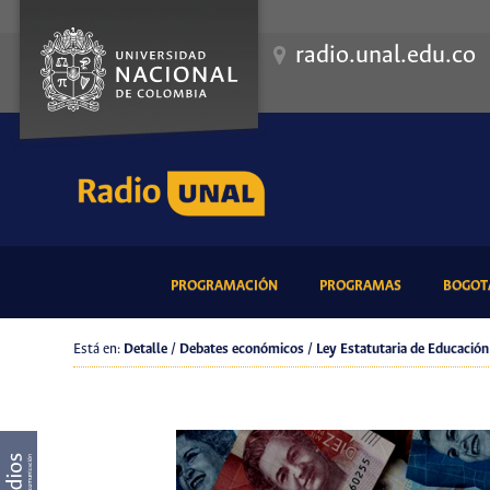
radio.unal.edu.co
(CURRENT)
(CURRENT)
PROGRAMACIÓN
PROGRAMAS
BOGOTÁ
Está en:
Detalle / Debates económicos / Ley Estatutaria de Educación