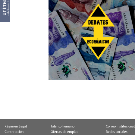
Régimen Legal
Talento humano
Correo institucional
Contratación
Ofertas de empleo
Redes sociales