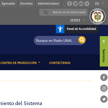
Egresados
Docentes
Administrativos
ES
SEDES
Panel de Accesibilidad
os Tentativos
ENT)
(CURRENT)
CENTRO DE PRODUCCIÓN
CONTÁCTENOS
miento del Sistema