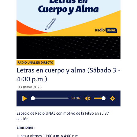
RADIO UNAL EN DIRECTO
Letras en cuerpo y alma (Sábado 3 -
4:00 p.m.)
03 mayo 2025
59:06
Play
Mute
Settings
Espacio de Radio UNAL con motivo de la FilBo en su 37
edición.
Emisiones:
Lunes a viernes 11:00 a.m. y 4:00 p.m.