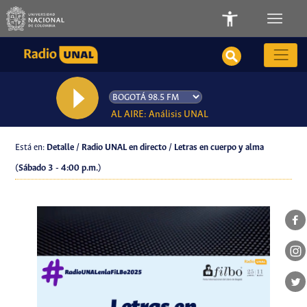
AL AIRE: Análisis UNAL
Está en:
Detalle / Radio UNAL en directo / Letras en cuerpo y alma
(Sábado 3 - 4:00 p.m.)