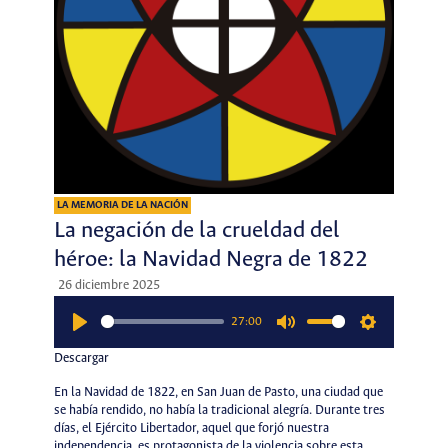
LA MEMORIA DE LA NACIÓN
La negación de la crueldad del
héroe: la Navidad Negra de 1822
26 diciembre 2025
27:00
Play
Mute
Settings
Descargar
En la Navidad de 1822, en San Juan de Pasto, una ciudad que
se había rendido, no había la tradicional alegría. Durante tres
días, el Ejército Libertador, aquel que forjó nuestra
independencia, es protagonista de la violencia sobre esta