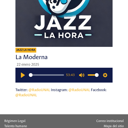
JAZZ LA HORA
La Moderna
22 enero 2025
53:43
Play
Mute
Settings
Twitter:
@RadioUNAL
Instagram:
@RadioUNAL
Facebook:
@RadioUNAL
Régimen Legal
Correo institucional
Talento humano
Mapa del sitio