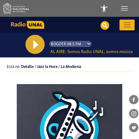
AL AIRE: Somos Radio UNAL, somos música
Está en:
Detalle / Jazz la Hora / La Moderna