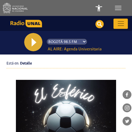
AL AIRE: Agenda Universitaria
Está en:
Detalle