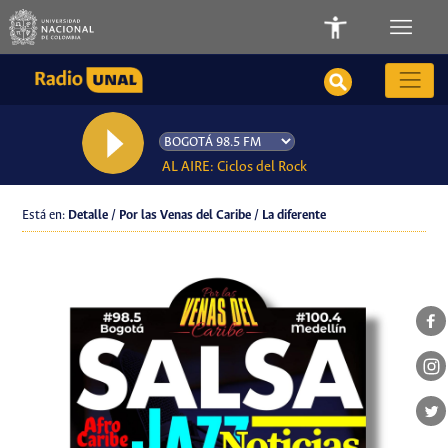
AL AIRE: Ciclos del Rock
Está en:
Detalle / Por las Venas del Caribe / La diferente