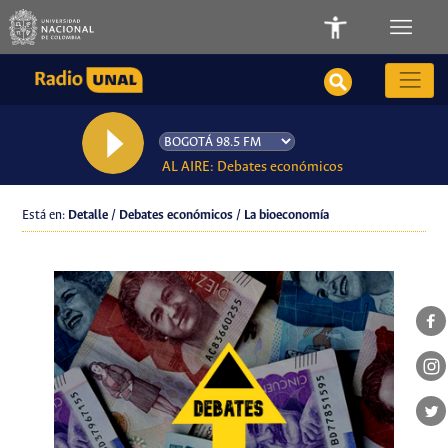
AL AIRE: Debates económicos
Está en:
Detalle / Debates económicos / La bioeconomía