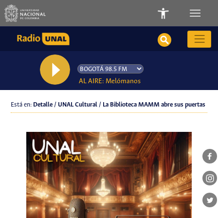
AL AIRE: Melómanos
Está en:
Detalle / UNAL Cultural / La Biblioteca MAMM abre sus puertas