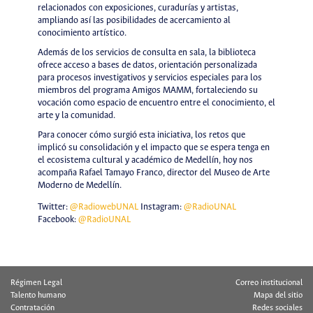
relacionados con exposiciones, curadurías y artistas,
ampliando así las posibilidades de acercamiento al
conocimiento artístico.
Además de los servicios de consulta en sala, la biblioteca
ofrece acceso a bases de datos, orientación personalizada
para procesos investigativos y servicios especiales para los
miembros del programa Amigos MAMM, fortaleciendo su
vocación como espacio de encuentro entre el conocimiento, el
arte y la comunidad.
Para conocer cómo surgió esta iniciativa, los retos que
implicó su consolidación y el impacto que se espera tenga en
el ecosistema cultural y académico de Medellín, hoy nos
acompaña Rafael Tamayo Franco, director del Museo de Arte
Moderno de Medellín.
Twitter:
@RadiowebUNAL
Instagram:
@RadioUNAL
Facebook:
@RadioUNAL
Régimen Legal
Correo institucional
Talento humano
Mapa del sitio
Contratación
Redes sociales