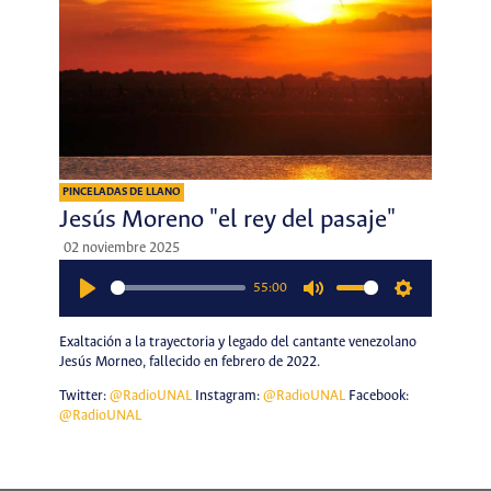
PINCELADAS DE LLANO
Jesús Moreno "el rey del pasaje"
02 noviembre 2025
55:00
Play
Mute
Settings
Exaltación a la trayectoria y legado del cantante venezolano
Jesús Morneo, fallecido en febrero de 2022.
Twitter:
@RadioUNAL
Instagram:
@RadioUNAL
Facebook:
@RadioUNAL