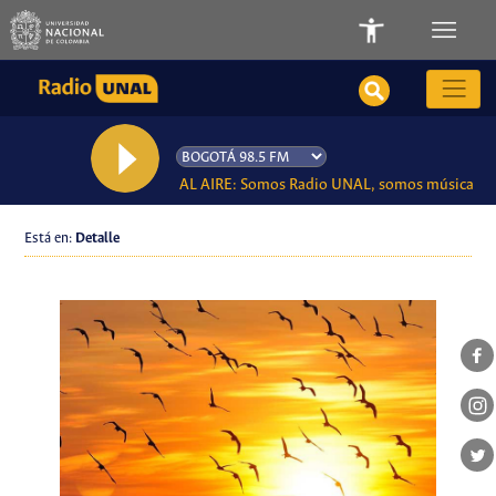
AL AIRE: Somos Radio UNAL, somos música
Está en:
Detalle