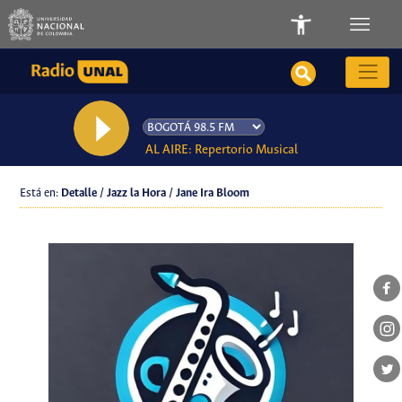
AL AIRE: Repertorio Musical
Está en:
Detalle / Jazz la Hora / Jane Ira Bloom