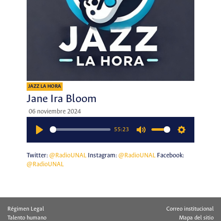
JAZZ LA HORA
Jane Ira Bloom
06 noviembre 2024
55:23
Play
Mute
Settings
Twitter:
@RadioUNAL
Instagram:
@RadioUNAL
Facebook:
@RadioUNAL
Régimen Legal
Correo institucional
Talento humano
Mapa del sitio