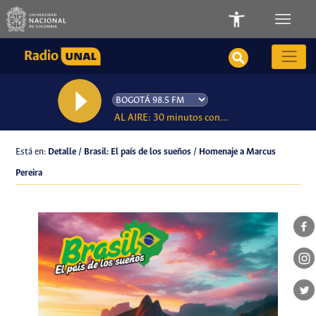
AL AIRE: 30 minutos con...
Está en:
Detalle / Brasil: El país de los sueños / Homenaje a Marcus
Pereira