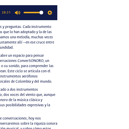
28:31
Mute
Settings
es y preguntas. Cada instrumento
as que lo han adoptado y la de las
uchamos una melodía, muchas veces
ustamente allí —en ese cruce entre
fundidad.
 abre un espacio para pensar
onversaciones ConverSONORO, un
a o su sonido, para comprender las
ean. Este ciclo se articula con el
o instrumentos aerófonos
sicales de Colombia y del mundo.
icado a dos instrumentos
lo, dos voces del viento que, aunque
noro de la música clásica y
us posibilidades expresivas y la
de conversaciones, hoy nos
onversaremos sobre la riqueza sonora
ación musical, y sobre cómo estos