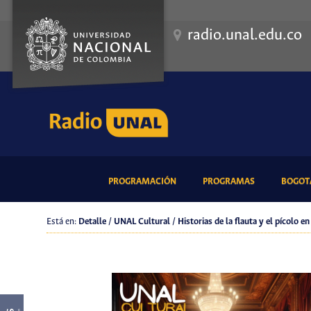
radio.unal.edu.co
(CURRENT)
(CURRENT)
PROGRAMACIÓN
PROGRAMAS
BOGOTÁ
Está en:
Detalle / UNAL Cultural / Historias de la flauta y el pícol