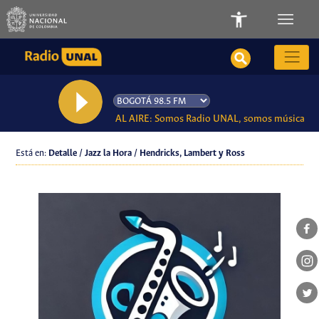
AL AIRE: Somos Radio UNAL, somos música
Está en:
Detalle / Jazz la Hora / Hendricks, Lambert y Ross