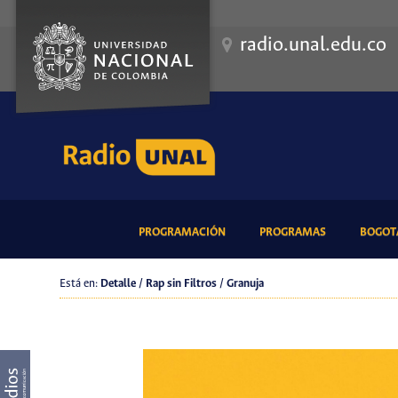
radio.unal.edu.co
(CURRENT)
(CURRENT)
PROGRAMACIÓN
PROGRAMAS
BOGOTÁ
Está en:
Detalle / Rap sin Filtros / Granuja