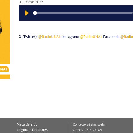
05 mayo 2026
Play
X (Twitter):
@RadioUNAL
Instagram:
@RadioUNAL
Facebook:
@Radi
Mapa del sitio
Contacto página web:
Preguntas frecuentes
Carrera 45 # 26-85