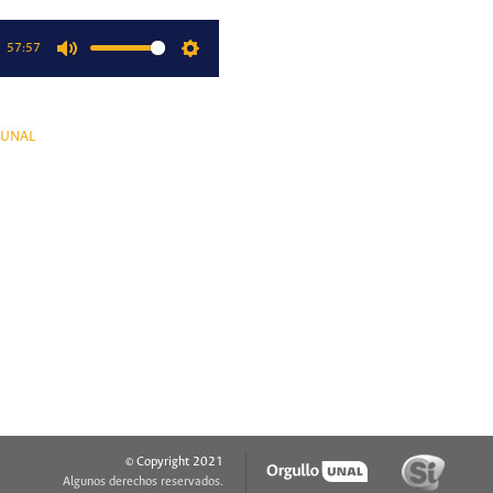
57:57
Mute
Settings
oUNAL
© Copyright 2021
Algunos derechos reservados.