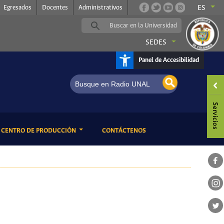
Egresados
Docentes
Administrativos
ES
SEDES
Panel de Accesibilidad
ENT)
(CURRENT)
CENTRO DE PRODUCCIÓN
CONTÁCTENOS