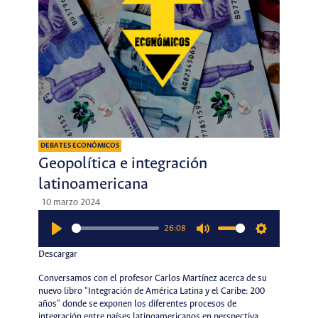
DEBATES ECONÓMICOS
Geopolítica e integración
latinoamericana
10 marzo 2024
26:08
Play
Mute
Settings
Descargar
Conversamos con el profesor Carlos Martínez acerca de su
nuevo libro "Integración de América Latina y el Caribe: 200
años" donde se exponen los diferentes procesos de
integración entre países latinoamericanos en perspectiva