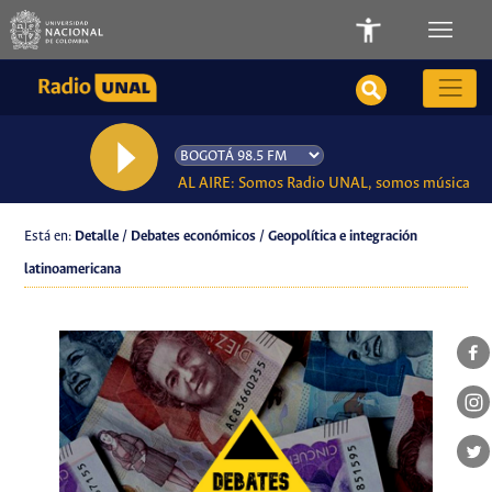
AL AIRE: Somos Radio UNAL, somos música
Está en:
Detalle / Debates económicos / Geopolítica e integración
latinoamericana