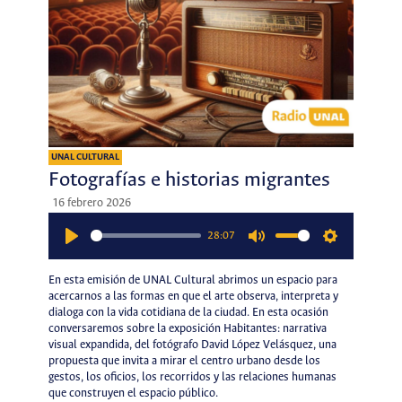
UNAL CULTURAL
Fotografías e historias migrantes
16 febrero 2026
28:07
Play
Mute
Settings
En esta emisión de UNAL Cultural abrimos un espacio para
acercarnos a las formas en que el arte observa, interpreta y
dialoga con la vida cotidiana de la ciudad. En esta ocasión
conversaremos sobre la exposición Habitantes: narrativa
visual expandida, del fotógrafo David López Velásquez, una
propuesta que invita a mirar el centro urbano desde los
gestos, los oficios, los recorridos y las relaciones humanas
que construyen el espacio público.