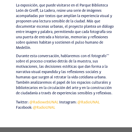
La exposición, que puede visitarse en el Parque Biblioteca
León de Greiff, La Ladera, reúne una serie de imágenes
acompañadas por textos que amplían la experiencia visual y
proponen una lectura sensible de la ciudad. Más que
documentar escenas urbanas, el proyecto plantea un diálogo
entre imagen y palabra, permitiendo que cada fotografía sea
una puerta de entrada a historias, memorias y reflexiones
sobre quienes habitan y sostienen el pulso humano de
Medellín.
Durante esta conversación, hablaremos con el fotografo’’’
sobre el proceso creativo detrás de la muestra, sus
motivaciones, las decisiones estéticas que dan forma a la
narrativa visual expandida y las reflexiones sociales y
humanas que surgen al retratar la vida cotidiana urbana.
También analizaremos el papel de los espacios culturales y
bibliotecarios en la circulación del arte y en la construcción
de ciudadanía a través de experiencias sensibles y reflexivas.
Twitter:
@RadiowebUNAL
Instagram:
@RadioUNAL
Facebook:
@RadioUNAL