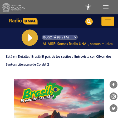
AL AIRE: Somos Radio UNAL, somos música
Está en:
Detalle / Brasil: El país de los sueños / Entrevista con Gilvan dos
Santos: Literatura de Cordel 2