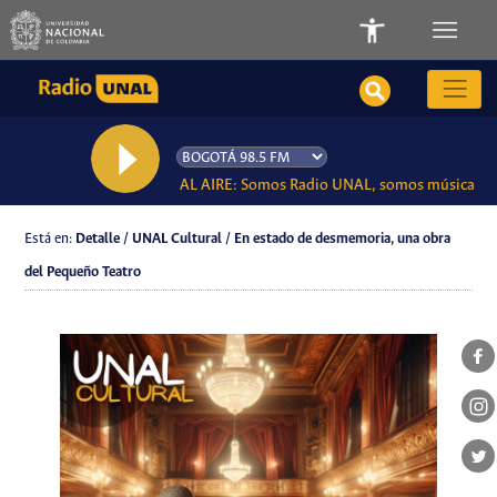
AL AIRE: Somos Radio UNAL, somos música
Está en:
Detalle / UNAL Cultural / En estado de desmemoria, una obra
del Pequeño Teatro