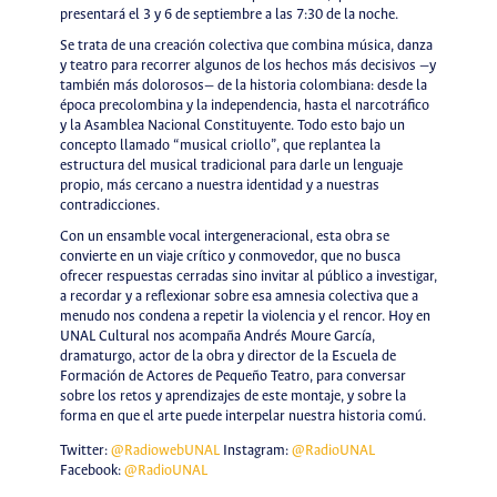
presentará el 3 y 6 de septiembre a las 7:30 de la noche.
Se trata de una creación colectiva que combina música, danza
y teatro para recorrer algunos de los hechos más decisivos —y
también más dolorosos— de la historia colombiana: desde la
época precolombina y la independencia, hasta el narcotráfico
y la Asamblea Nacional Constituyente. Todo esto bajo un
concepto llamado “musical criollo”, que replantea la
estructura del musical tradicional para darle un lenguaje
propio, más cercano a nuestra identidad y a nuestras
contradicciones.
Con un ensamble vocal intergeneracional, esta obra se
convierte en un viaje crítico y conmovedor, que no busca
ofrecer respuestas cerradas sino invitar al público a investigar,
a recordar y a reflexionar sobre esa amnesia colectiva que a
menudo nos condena a repetir la violencia y el rencor. Hoy en
UNAL Cultural nos acompaña Andrés Moure García,
dramaturgo, actor de la obra y director de la Escuela de
Formación de Actores de Pequeño Teatro, para conversar
sobre los retos y aprendizajes de este montaje, y sobre la
forma en que el arte puede interpelar nuestra historia comú.
Twitter:
@RadiowebUNAL
Instagram:
@RadioUNAL
Facebook:
@RadioUNAL